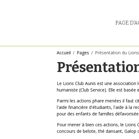
PAGE D'A
Accueil
Pages
Présentation du Lions
Présentation
Le Lions Club Aunis est une association 
humaniste (Club Service). Elle est basé
Parmi les actions phare menées il faut ci
l'aide financière d'étudiants, l'aide à l
pour des enfants de familles défavorisées
Pour mener à bien ces actions, le Lions C
concours de belote, thé dansant, Galop 