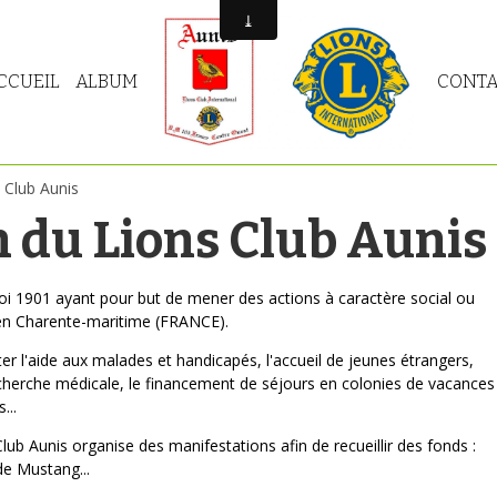
CCUEIL
ALBUM
CONTA
 Club Aunis
 du Lions Club Aunis
loi 1901 ayant pour but de mener des actions à caractère social ou
e en Charente-maritime (FRANCE).
ter l'aide aux malades et handicapés, l'accueil de jeunes étrangers,
a recherche médicale, le financement de séjours en colonies de vacances
...
lub Aunis organise des manifestations afin de recueillir des fonds :
de Mustang...