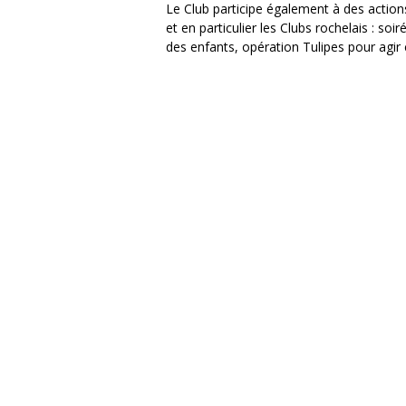
Le Club participe également à des actio
et en particulier les Clubs rochelais : so
des enfants, opération Tulipes pour agir 