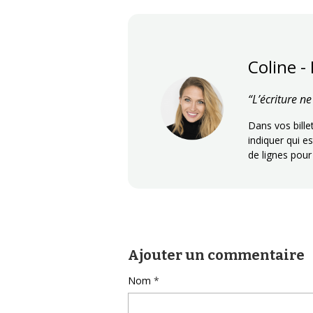
Coline -
“L’écriture n
Dans vos bill
indiquer qui es
de lignes pour
Ajouter un commentaire
Nom