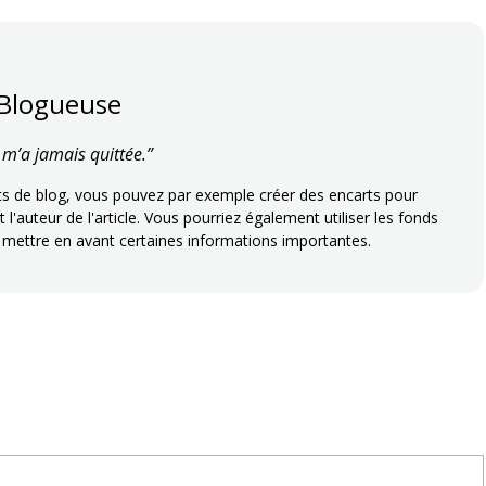
 Blogueuse
e m’a jamais quittée.”
ets de blog, vous pouvez par exemple créer des encarts pour
t l'auteur de l'article. Vous pourriez également utiliser les fonds
 mettre en avant certaines informations importantes.