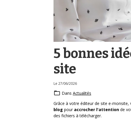
5 bonnes idé
site
Le 27/06/2026
Dans
Actualités
Grâce à votre éditeur de site e-monsite,
blog
pour
accrocher l'attention
de vot
des fichiers à télécharger.