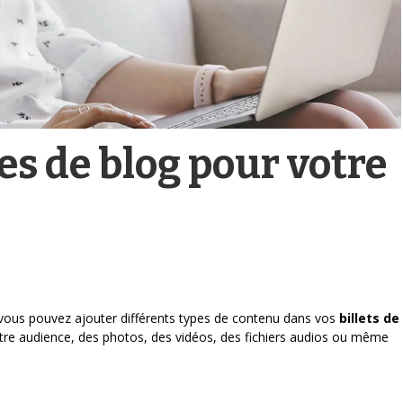
es de blog pour votre
 vous pouvez ajouter différents types de contenu dans vos
billets de
re audience, des photos, des vidéos, des fichiers audios ou même