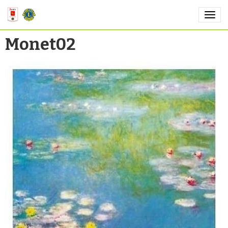
Monet02