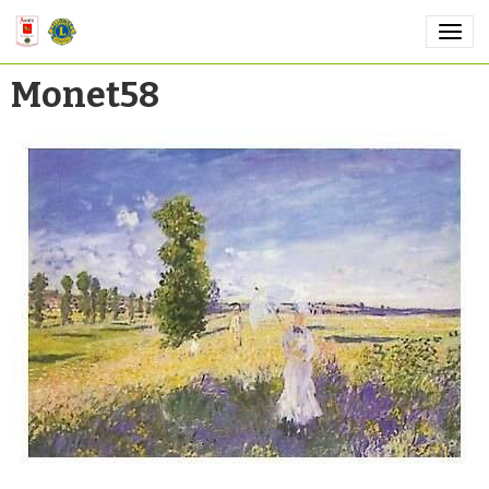
Monet58