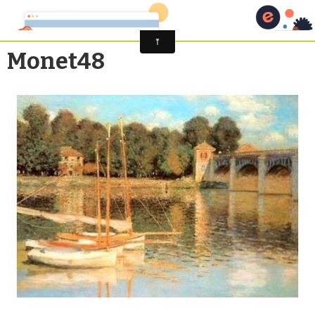
Monet48