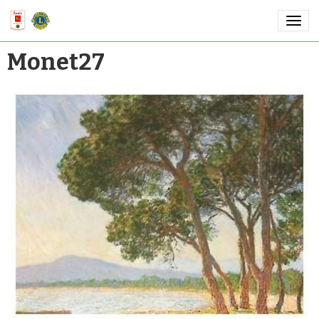
Monet27