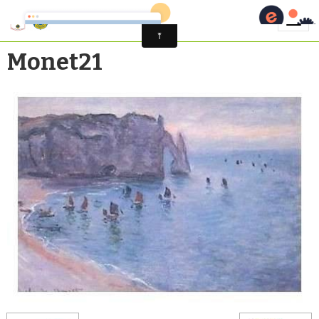
Monet21