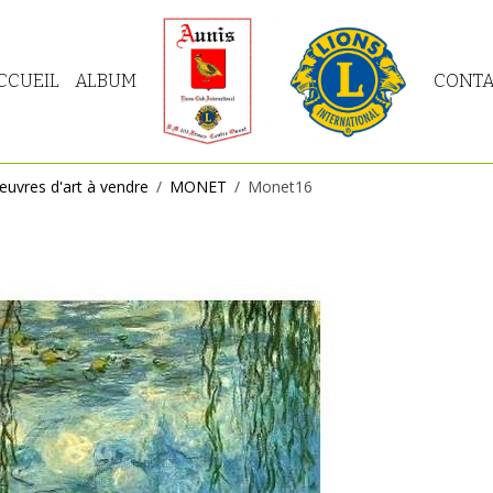
CCUEIL
ALBUM
CONTA
vres d'art à vendre
MONET
Monet16