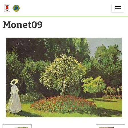
Monet09